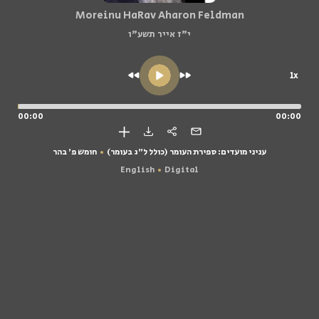
Moreinu HaRav Aharon Feldman
י"ז אייר תשע"ו
1x
00:00
00:00
עניני מועדים: ספירת העומר (כולל ל"ג בעומר)
חומש פ' בהר
English
Digital