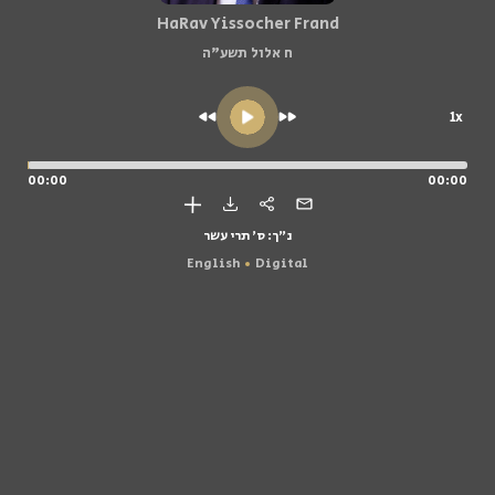
HaRav Yissocher Frand
ח אלול תשע"ה
1x
00:00
00:00
נ"ך: ס' תרי עשר
English
Digital