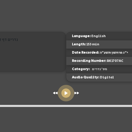
Language:
English
נדרים דף ז
Length:
153 min
Date Recorded:
י"ג מרחשון תשע"ה
Recording Number:
BK1707AC
Category:
מס' נדרים
Audio Quality:
Digital