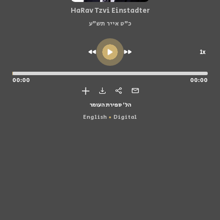
HaRav Tzvi Einstadter
כ"ט אייר תש"ע
1x
00:00
00:00
הל' ספירת העומר
English
Digital