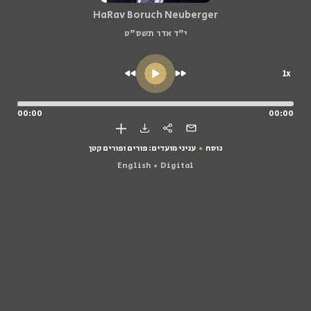
HaRav Boruch Neuberger
י"ד אדר תשס"ט
1x
00:00
00:00
נוסח
עניני מועדים: פורים ופורים קטן
English
Digital