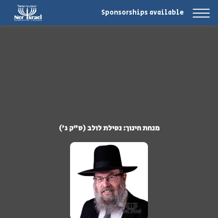
Sponsorships available
מנחת חינוך: נטילת לולב (ס"ק ג')