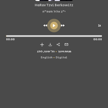
HaRav Tzvi Berkowitz
י"ב אלול תשס"ח
1x
00:00
00:00
מנחת חינוך
הל' סוכה, לולב
English
Digital