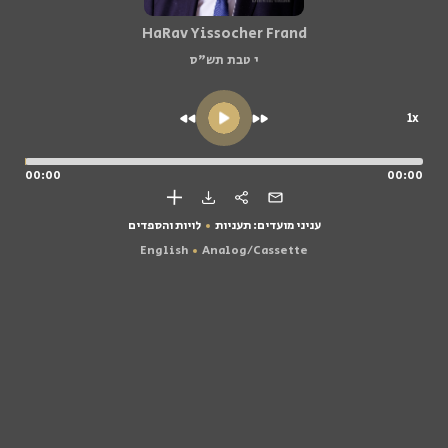
HaRav Yissocher Frand
י טבת תש"ס
1x
00:00
00:00
עניני מועדים: תעניות
לויות והספדים
English
Analog/Cassette