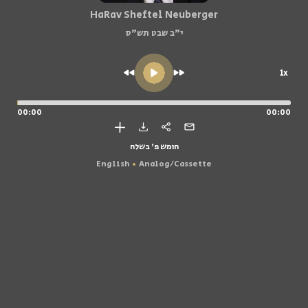
HaRav Sheftel Neuberger
י"ב שבט תש"ס
1x
00:00
00:00
חומש פ' בשלח
English
Analog/Cassette