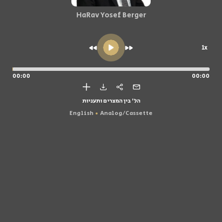
HaRav Yosef Berger
1x
00:00
00:00
הל' בין המצרים ותעניות
English
Analog/Cassette