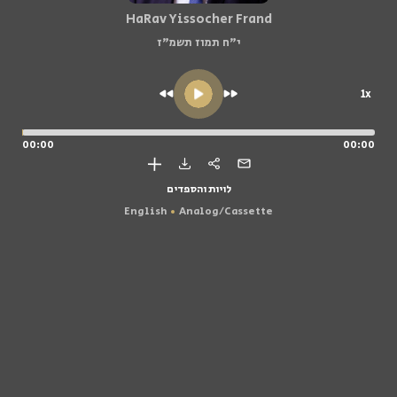
HaRav Yissocher Frand
י"ח תמוז תשמ"ז
1x
00:00
00:00
לויות והספדים
English
Analog/Cassette