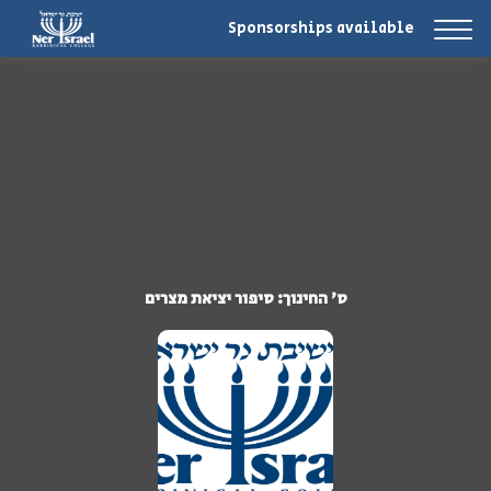
Sponsorships available
ס' החינוך: סיפור יציאת מצרים