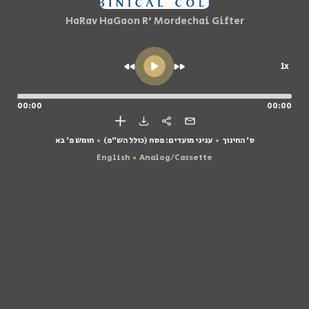
HaRav HaGaon R' Mordechai Gifter
1x
00:00
00:00
ס' החינוך
עניני מועדים: פסח (כולל הש"פ)
חומש פ' בא
English
Analog/Cassette