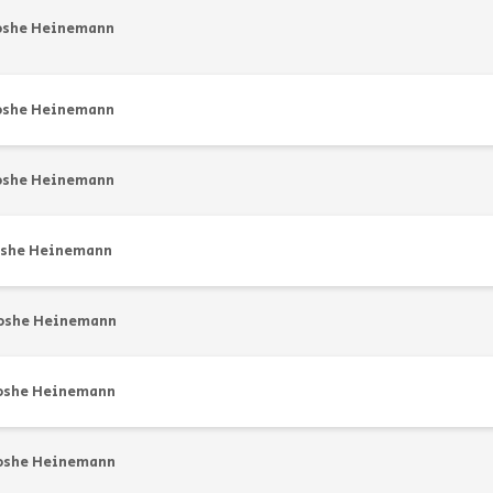
oshe Heinemann
oshe Heinemann
oshe Heinemann
she Heinemann
oshe Heinemann
oshe Heinemann
oshe Heinemann