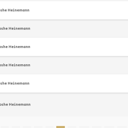
oshe Heinemann
oshe Heinemann
oshe Heinemann
oshe Heinemann
oshe Heinemann
oshe Heinemann