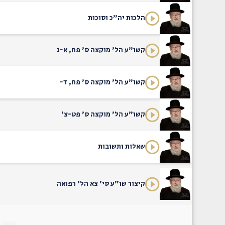
הלכות יה"כ וסוכות
קשו"ע הל' מוקצה ס' פח, א-ג
קשו"ע הל' מוקצה ס' פח, ד-
קשו"ע הל' מוקצה ס' פט-צ'
שאלות ותשובות
קיצור שו"ע סי' צא הל' רפואה