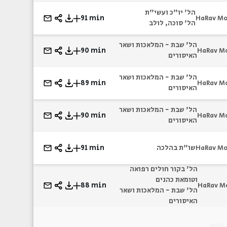
הל' יו"כ ועשי"ת
91 min
HaRav M
הל' סוכה, לולב
הל' שבת - המלאכות ושאר
90 min
HaRav M
האיסורים
הל' שבת - המלאכות ושאר
89 min
HaRav M
האיסורים
הל' שבת - המלאכות ושאר
90 min
HaRav M
האיסורים
שו"ת בהלכה
91 min
HaRav M
הל' בקור חולים רפואה
וטומאת כהנים
88 min
HaRav M
הל' שבת - המלאכות ושאר
האיסורים