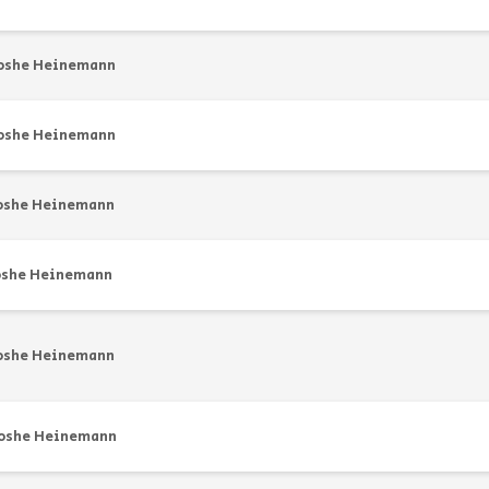
oshe Heinemann
oshe Heinemann
oshe Heinemann
oshe Heinemann
oshe Heinemann
oshe Heinemann