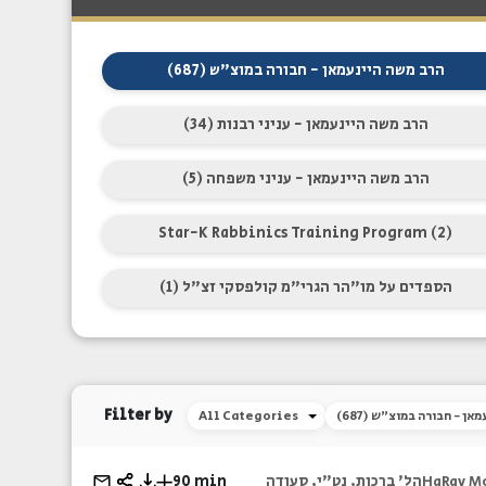
הרב משה היינעמאן - חבורה במוצ"ש (687)
הרב משה היינעמאן - עניני רבנות (34)
הרב משה היינעמאן - עניני משפחה (5)
Star-K Rabbinics Training Program (2)
הספדים על מו"הר הגרי"מ קולפסקי זצ"ל (1)
Filter by
יינעמאן - חבורה במוצ"ש
All Categories
הל' ברכות, נט"י, סעודה
90 min
HaRav M