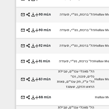
הל' ברכות, נט"י, סעודה
90 min
HaRav M
הל' ברכות, נט"י, סעודה
90 min
HaRav M
הל' ברכות, נט"י, סעודה
92 min
HaRav M
הל' ברכות, נט"י, סעודה
91 min
HaRav M
הל' מאכלי עכו"ם, טבילת
כלים, סכנה, וכו'
83 min
HaRav M
הל' ע"ז, חק עכו"ם, פאות
הראש והזקן, שעטנז
88 min
HaRav M
הל' מאכלי עכו"ם, טבילת