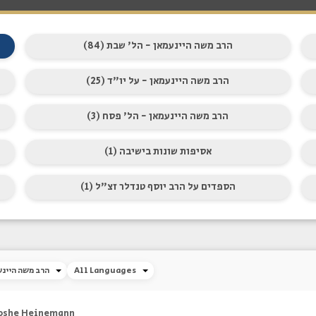
הרב משה היינעמאן - הל' שבת (84)
הרב משה היינעמאן - על יו"ד (25)
הרב משה היינעמאן - הל' פסח (3)
אסיפות שונות בישיבה (1)
הספדים על הרב יוסף טנדלר זצ"ל (1)
All Languages
(687) הרב משה ה
oshe Heinemann